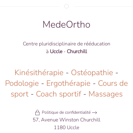
MedeOrtho
Centre pluridisciplinaire de rééducation
à
Uccle
-
Churchill
Kinésithérapie
-
Ostéopathie
-
Podologie
-
Ergothérapie
-
Cours de
sport
-
Coach sportif
-
Massages
Politique de confidentialité
57, Avenue Winston Churchill
1180 Uccle