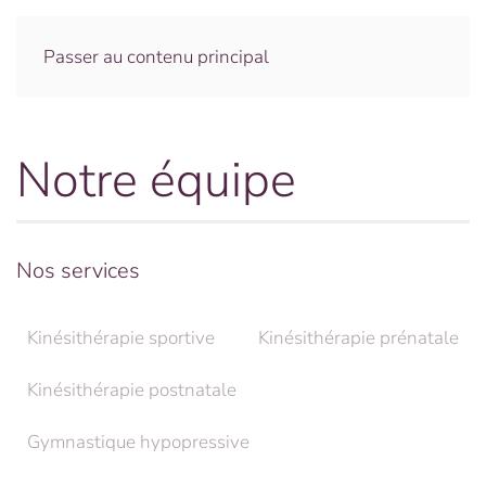
Menu
Passer au contenu principal
Notre équipe
Nos services
Kinésithérapie sportive
Kinésithérapie prénatale
Kinésithérapie postnatale
Gymnastique hypopressive