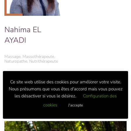
Nahima EL
AYADI
Massage, Massothérapeute,
Naturopathe, Nutrithérapeute
Cabinet David Lloyd
Ce site web utilise des cookies pour améliorer votre visite.
Nous présumons que vous êtes d'accord mais vous pouvez
Plus d’info et rendez-vous
les désactiver si vous le désirez.
Configuration des
cookies
J'accepte