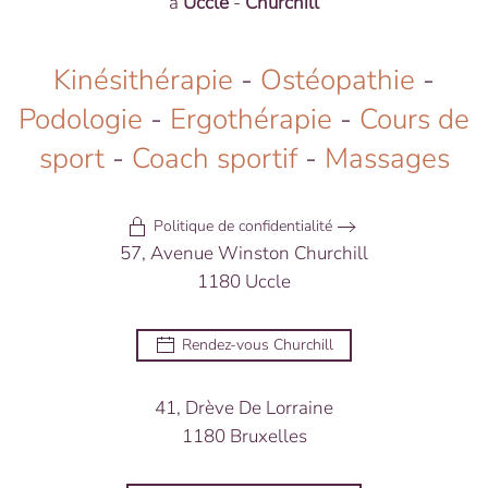
à
Uccle
-
Churchill
Kinésithérapie
-
Ostéopathie
-
Podologie
-
Ergothérapie
-
Cours de
sport
-
Coach sportif
-
Massages
Politique de confidentialité
57, Avenue Winston Churchill
1180 Uccle
Rendez-vous Churchill
41, Drève De Lorraine
1180 Bruxelles