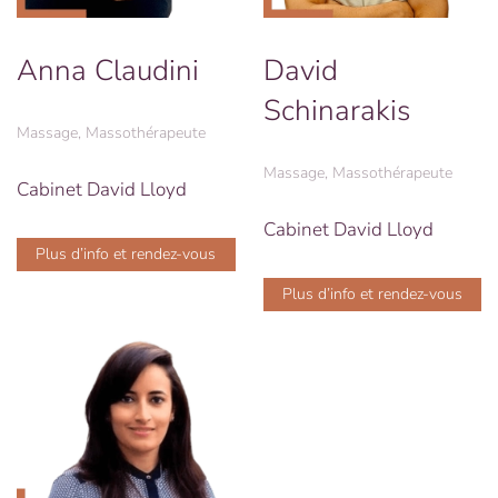
Anna Claudini
David
Schinarakis
Massage, Massothérapeute
Massage, Massothérapeute
Cabinet David Lloyd
Cabinet David Lloyd
Plus d’info et rendez-vous
Plus d’info et rendez-vous