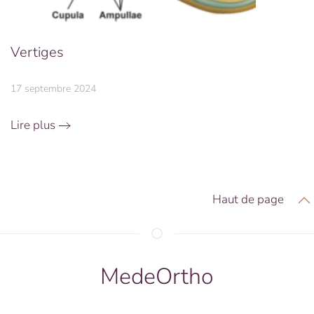
Vertiges
17 septembre 2024
Lire plus
Haut de page
MedeOrtho