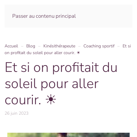
Menu
Passer au contenu principal
Accueil
Blog
Kinésithérapeute
Coaching sportif
Et si
on profitait du soleil pour aller courir. ☀
Et si on profitait du
soleil pour aller
courir. ☀
26 juin 2023