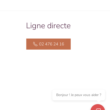
Ligne directe
02 476 24 16
Bonjour ! Je peux vous aider ?