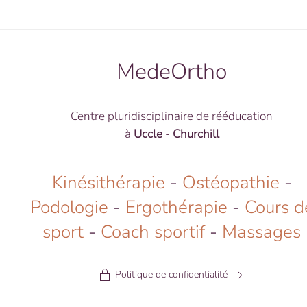
MedeOrtho
Centre pluridisciplinaire de rééducation
à
Uccle
-
Churchill
Kinésithérapie
-
Ostéopathie
-
Podologie
-
Ergothérapie
-
Cours d
sport
-
Coach sportif
-
Massages
Politique de confidentialité