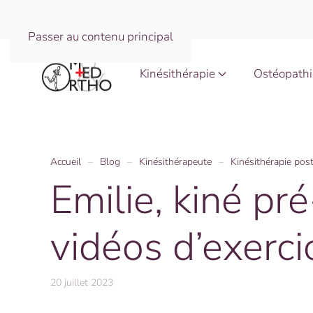
Passer au contenu principal
Kinésithérapie
Ostéopathi
Accueil
Blog
Kinésithérapeute
Kinésithérapie pos
Emilie, kiné pr
vidéos d’exerci
20 juillet 2023