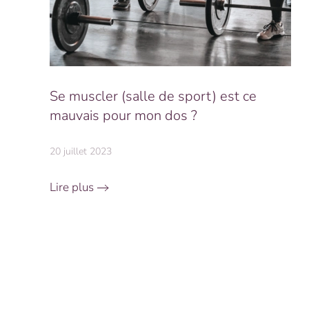
Se muscler (salle de sport) est ce
mauvais pour mon dos ?
20 juillet 2023
Lire plus