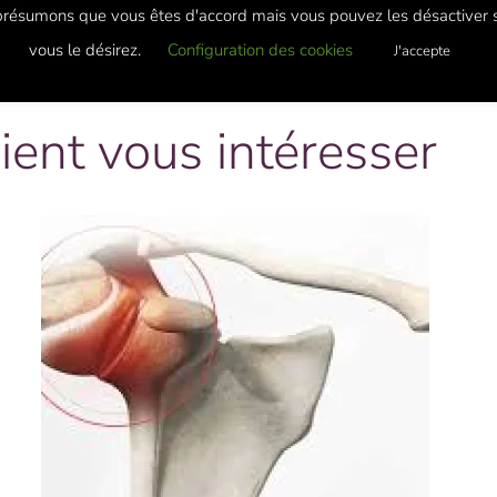
présumons que vous êtes d'accord mais vous pouvez les désactiver s
vous le désirez.
Configuration des cookies
J'accepte
ient vous intéresser