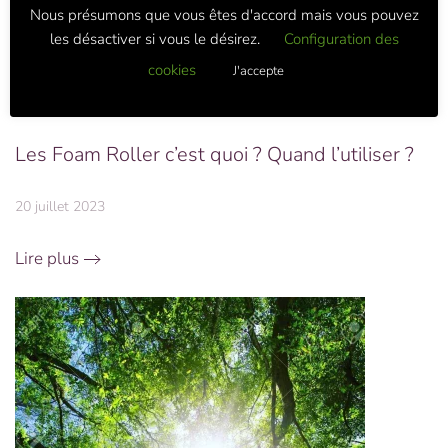
Nous présumons que vous êtes d'accord mais vous pouvez
les désactiver si vous le désirez.
Configuration des
cookies
J'accepte
Les Foam Roller c’est quoi ? Quand l’utiliser ?
20 juillet 2023
Lire plus