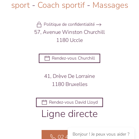
sport
-
Coach sportif
-
Massages
Politique de confidentialité
57, Avenue Winston Churchill
1180 Uccle
Rendez-vous Churchill
41, Drève De Lorraine
1180 Bruxelles
Rendez-vous David Lloyd
Ligne directe
Bonjour ! Je peux vous aider ?
02 476 24 16