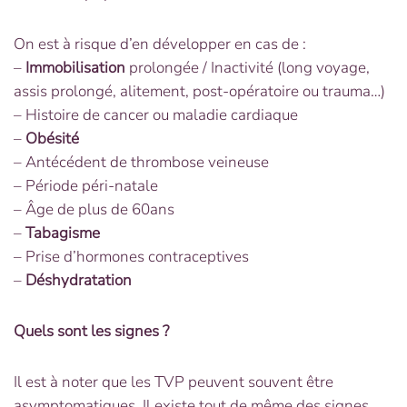
On est à risque d’en développer en cas de :
–
Immobilisation
prolongée / Inactivité (long voyage,
assis prolongé, alitement, post-opératoire ou trauma…)
– Histoire de cancer ou maladie cardiaque
–
Obésité
– Antécédent de thrombose veineuse
– Période péri-natale
– Âge de plus de 60ans
–
Tabagisme
– Prise d’hormones contraceptives
–
Déshydratation
Quels sont les signes ?
Il est à noter que les TVP peuvent souvent être
asymptomatiques. Il existe tout de même des signes