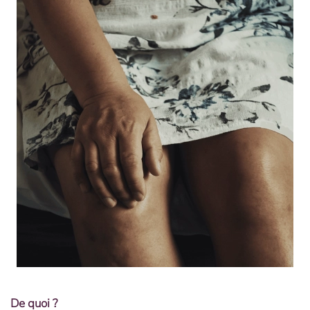
De quoi ?