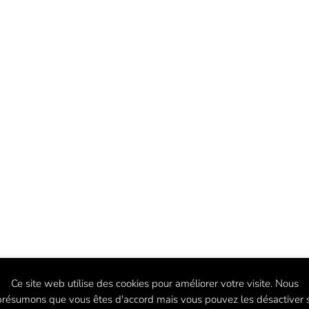
Ce site web utilise des cookies pour améliorer votre visite. Nous
présumons que vous êtes d'accord mais vous pouvez les désactiver s