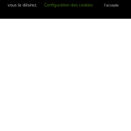
vous le désirez.
Configuration des cookies
J'accepte