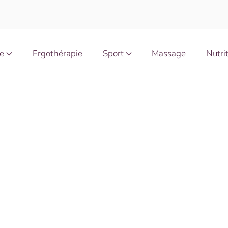
e
Ergothérapie
Sport
Massage
Nutri