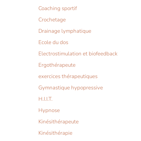
Coaching sportif
Crochetage
Drainage lymphatique
Ecole du dos
Electrostimulation et biofeedback
Ergothérapeute
exercices thérapeutiques
Gymnastique hypopressive
H.I.I.T.
Hypnose
Kinésithérapeute
Kinésithérapie